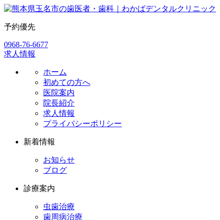
予約優先
0968-76-6677
求人情報
ホーム
初めての方へ
医院案内
院長紹介
求人情報
プライバシーポリシー
新着情報
お知らせ
ブログ
診療案内
虫歯治療
歯周病治療