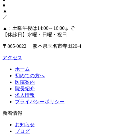
●
▲
／
▲
：土曜午後は14:00～16:00まで
【休診日】水曜・日曜・祝日
〒865-0022 熊本県玉名市寺田20-4
アクセス
ホーム
初めての方へ
医院案内
院長紹介
求人情報
プライバシーポリシー
新着情報
お知らせ
ブログ