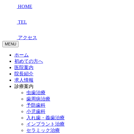
HOME
TEL
アクセス
MENU
ホーム
初めての方へ
医院案内
院長紹介
求人情報
診療案内
虫歯治療
歯周病治療
予防歯科
小児歯科
入れ歯・義歯治療
インプラント治療
セラミック治療